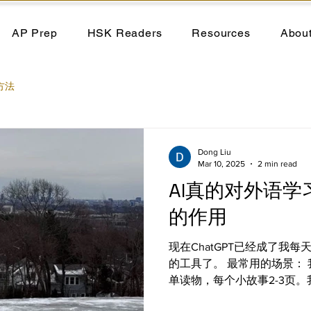
AP Prep
HSK Readers
Resources
Abou
方法
Dong Liu
Mar 10, 2025
2 min read
AI真的对外语
的作用
现在ChatGPT已经成了我
的工具了。 最常用的场景：
单读物，每个小故事2-3页
故事基本大意，但是还是有30