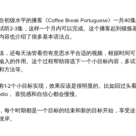
水平的播客《Coffee Break Portuguese》一共40
试听2-3集，这样一个月内可以完成。这个播客起到锻炼
内容也介绍了很多基本语法点。
练，还每天油管看些有意思水平合适的视频，根据时间可
输入的作用。这个过程帮助筛选下一个小目标内容，多试
和方法等。
有1-2个小目标实现，效果应该是很明显的。比如回过头
odio， 喜悦感和自信心都会慢慢。
，每个时期都是一个目标的结束和新的目标开始，享受这
彼岸。