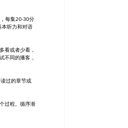
集，每集20-30分
基本听力和对语
多看或者少看，
试不同的播客，
看读过的章节或
个过程。循序渐