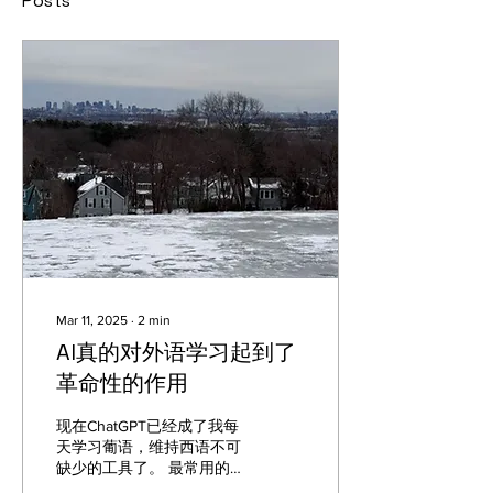
Posts
Mar 11, 2025
∙
2
min
AI真的对外语学习起到了
革命性的作用
现在ChatGPT已经成了我每
天学习葡语，维持西语不可
缺少的工具了。 最常用的场
景： 我从图书馆借了基本巴